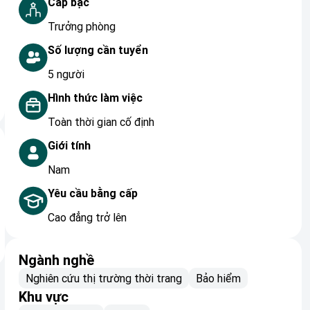
Cấp bậc
Trưởng phòng
Số lượng cần tuyển
5 người
Hình thức làm việc
Toàn thời gian cố định
Giới tính
Nam
Yêu cầu bằng cấp
Cao đẳng trở lên
Ngành nghề
Nghiên cứu thị trường thời trang
Bảo hiểm
Khu vực