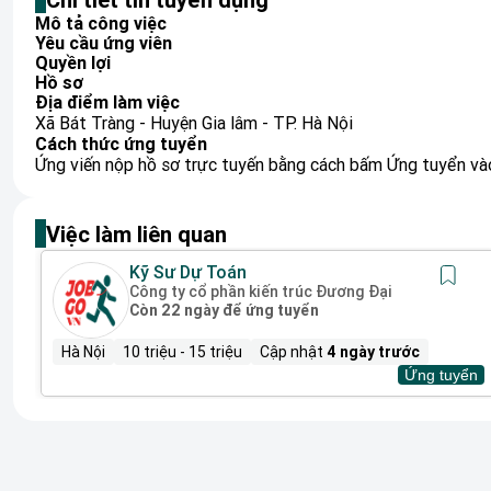
Mô tả công việc
Yêu cầu ứng viên
Quyền lợi
Hồ sơ
Địa điểm làm việc
Xã Bát Tràng - Huyện Gia lâm - TP. Hà Nội
Cách thức ứng tuyển
Ứng viến nộp hồ sơ trực tuyến bằng cách bấm Ứng tuyển vào
Việc làm liên quan
Kỹ Sư Dự Toán
Công ty cổ phần kiến trúc Đương Đại
Còn 22 ngày để ứng tuyển
Hà Nội
10 triệu - 15 triệu
Cập nhật
4 ngày trước
Ứng tuyển