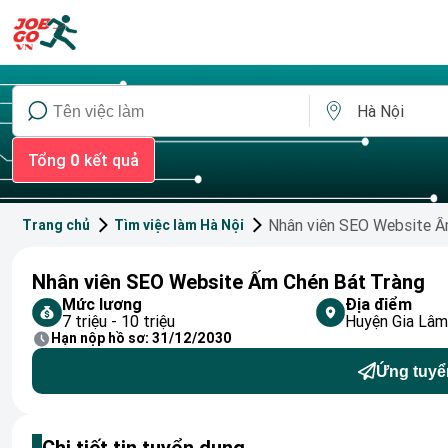
Hà Nội
Tổng
0
kết quả
Nhân viên SEO Website Ấ
Trang chủ
Tìm việc làm Hà Nội
Nhân viên SEO Website Ấm Chén Bát Tràng
Mức lương
Địa điểm
7 triệu - 10 triệu
Huyện Gia Lâm
Hạn nộp hồ sơ: 31/12/2030
Ứng tuyể
Chi tiết tin tuyển dụng