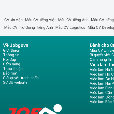
CV xin việc
Mẫu CV tiếng Việt
Mẫu CV tiếng Anh
Mẫu CV tiếng
Mẫu CV Trợ Giảng Tiếng Anh
Mẫu CV Logistics
Mẫu CV Develo
Về Jobgovn
Dành cho ứ
Giới thiệu
Mẫu CV xin vi
Thông tin
Bí quyết viết 
Hỏi đáp
Cẩm nang tìm 
Cẩm nang
Việc làm th
Thỏa thuận
Việc làm Hà N
Bảo mật
Việc làm Hồ C
Giải quyết tranh chấp
Việc làm Đà 
Sơ đồ website
Việc làm Hải 
Việc làm Bình
Việc làm Cần
Việc làm Đồng
Việc làm Bắc 